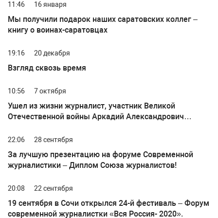
11:46
16 января
Мы получили подарок наших саратовских коллег –
книгу о воинах-саратовцах
19:16
20 декабря
Взгляд сквозь время
10:56
7 октября
Ушел из жизни журналист, участник Великой
Отечественной войны Аркадий Александрович
Богатырев.
22:06
28 сентября
За лучшую презентацию на форуме Современной
журналистики – Диплом Союза журналистов!
20:08
22 сентября
19 сентября в Сочи открылся 24-й фестиваль – Форум
современной журналистки «Вся Россия- 2020».