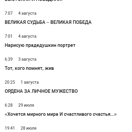
7:07
4 августа
ВЕЛИКАЯ СУДЬБА – ВЕЛИКАЯ ПОБЕДА
7:01
4 августа
Нарисую прадедушкин портрет
6:39
3 августа
Тот, кого помнят, жив
20:25
1 августа
ОРДЕНА ЗА ЛИЧНОЕ МУЖЕСТВО
6:28
29 июля
«Хочется мирного мира И счастливого счастья...»
19:41
28 июля