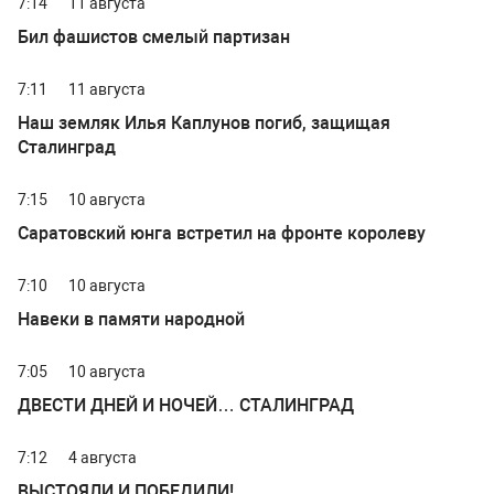
7:14
11 августа
Бил фашистов смелый партизан
7:11
11 августа
Наш земляк Илья Каплунов погиб, защищая
Сталинград
7:15
10 августа
Саратовский юнга встретил на фронте королеву
7:10
10 августа
Навеки в памяти народной
7:05
10 августа
ДВЕСТИ ДНЕЙ И НОЧЕЙ… СТАЛИНГРАД
7:12
4 августа
ВЫСТОЯЛИ И ПОБЕДИЛИ!