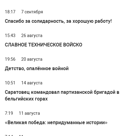
18:17
7 сентября
Спасибо за солидарность, за хорошую работу!
15:43
26 августа
СЛАВНОЕ ТЕХНИЧЕСКОЕ ВОЙСКО
19:56
20 августа
Детство, опалённое войной
10:51
14 августа
Саратовец командовал партизанской бригадой в
бельгийских горах
7:19
11 августа
«Великая победа: непридуманные истории»